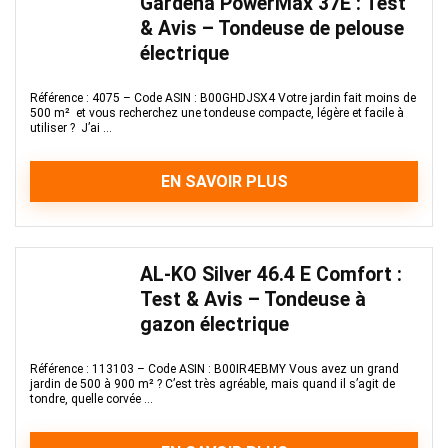
Gardena PowerMax 37E : Test
& Avis – Tondeuse de pelouse
électrique
Référence : 4075 – Code ASIN : B00GHDJSX4 Votre jardin fait moins de
500 m² et vous recherchez une tondeuse compacte, légère et facile à
utiliser ? J’ai ...
EN SAVOIR PLUS
AL-KO Silver 46.4 E Comfort :
Test & Avis – Tondeuse à
gazon électrique
Référence : 113103 – Code ASIN : B00IR4EBMY Vous avez un grand
jardin de 500 à 900 m² ? C’est très agréable, mais quand il s’agit de
tondre, quelle corvée ...