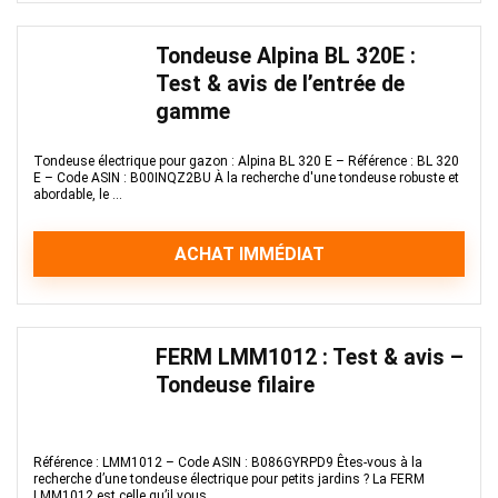
Tondeuse Alpina BL 320E :
Test & avis de l’entrée de
gamme
Tondeuse électrique pour gazon : Alpina BL 320 E – Référence : BL 320
E – Code ASIN : B00INQZ2BU À la recherche d'une tondeuse robuste et
abordable, le ...
ACHAT IMMÉDIAT
FERM LMM1012 : Test & avis –
Tondeuse filaire
Référence : LMM1012 – Code ASIN : B086GYRPD9 Êtes-vous à la
recherche d’une tondeuse électrique pour petits jardins ? La FERM
LMM1012 est celle qu’il vous ...