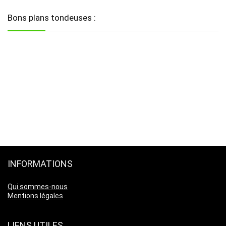
Bons plans tondeuses :
INFORMATIONS
Qui sommes-nous
Mentions légales
LIENS UTILES