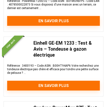
Référence : PowerMax 1200/32 – Code ASIN : B01MG9BFP5 - Code EAN
: 4078500022873 Si vous disposez d'une maison avec un terrain, ce
dernier est certainement ...
EN SAVOIR PLUS
TOP AVIS
Einhell GE-EM 1233 : Test &
Avis – Tondeuse à gazon
électrique
Référence : 3400193 – Code ASIN : B00HT94AP6 Votre recherchez une
tondeuse électrique pas chère et efficace pour tondre une petite surface
de pelouse ? ...
EN SAVOIR PLUS