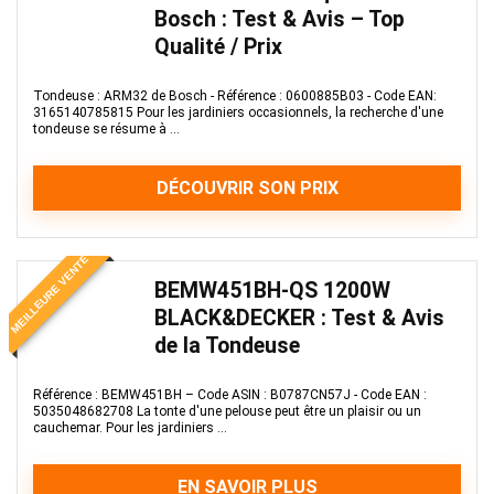
Bosch : Test & Avis – Top
Qualité / Prix
Tondeuse : ARM32 de Bosch - Référence : 0600885B03 - Code EAN:
3165140785815 Pour les jardiniers occasionnels, la recherche d'une
tondeuse se résume à ...
DÉCOUVRIR SON PRIX
MEILLEURE VENTE
BEMW451BH-QS 1200W
BLACK&DECKER : Test & Avis
de la Tondeuse
Référence : BEMW451BH – Code ASIN : B0787CN57J - Code EAN :
5035048682708 La tonte d'une pelouse peut être un plaisir ou un
cauchemar. Pour les jardiniers ...
EN SAVOIR PLUS