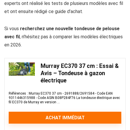
experts ont réalisé les tests de plusieurs modèles avec fil
et ont ensuite rédigé ce guide d’achat.
Si vous
recherchez une nouvelle tondeuse de pelouse
avec fil
, n’hésitez pas à comparer les modèles électriques
en 2026.
Murray EC370 37 cm : Essai &
Avis – Tondeuse à gazon
électrique
Références : Murray EC370 37 cm - 2691888/2691584 - Code EAN
9311446315988 - Code ASIN B08P284F76 La tondeuse électrique avec
fil EC370 de Murray en version ...
ACHAT IMMÉDIAT