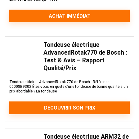
ACHAT IMMÉDIAT
Tondeuse électrique
AdvancedRotak770 de Bosch :
Test & Avis – Rapport
Qualité/Prix
Tondeuse filaire : AdvancedRotak 770 de Bosch - Référence :
06008B9302 Êtes-vous en quête d’une tondeuse de bonne qualité à un
prix abordable ? La tondeuse ...
DÉCOUVRIR SON PRIX
Tondeuse électrique ARM32 de