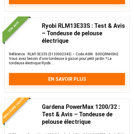
TOP AVIS
Ryobi RLM13E33S : Test & Avis
– Tondeuse de pelouse
électrique
Référence : RLM13E33S (5133002343) – Code ASIN : B00QRNHSH2
Vous avez besoin d'une tondeuse à gazon pour petit jardin ? La
tondeuse électrique Ryobi ...
EN SAVOIR PLUS
MEILLEURE VENTE
Gardena PowerMax 1200/32 :
Test & Avis – Tondeuse de
pelouse électrique