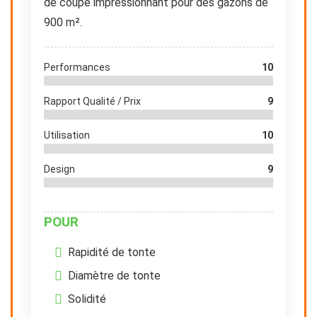
de coupe impressionnant pour des gazons de
900 m².
Performances
10
Rapport Qualité / Prix
9
Utilisation
10
Design
9
POUR
Rapidité de tonte
Diamètre de tonte
Solidité