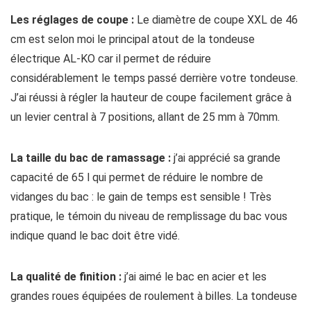
Les réglages de coupe :
Le diamètre de coupe XXL de 46
cm est selon moi le principal atout de la tondeuse
électrique AL-KO car il permet de réduire
considérablement le temps passé derrière votre tondeuse.
J’ai réussi à régler la hauteur de coupe facilement grâce à
un levier central à 7 positions, allant de 25 mm à 70mm.
La taille du bac de ramassage :
j’ai apprécié sa grande
capacité de 65 l qui permet de réduire le nombre de
vidanges du bac : le gain de temps est sensible ! Très
pratique, le témoin du niveau de remplissage du bac vous
indique quand le bac doit être vidé.
La qualité de finition :
j’ai aimé le bac en acier et les
grandes roues équipées de roulement à billes. La tondeuse