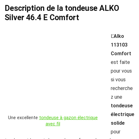
Description de la tondeuse ALKO
Silver 46.4 E Comfort
L’
Alko
113103
Comfort
est faite
pour vous
si vous
recherche
z une
tondeuse
électrique
Une excellente
tondeuse à gazon électrique
solide
avec fil
pour