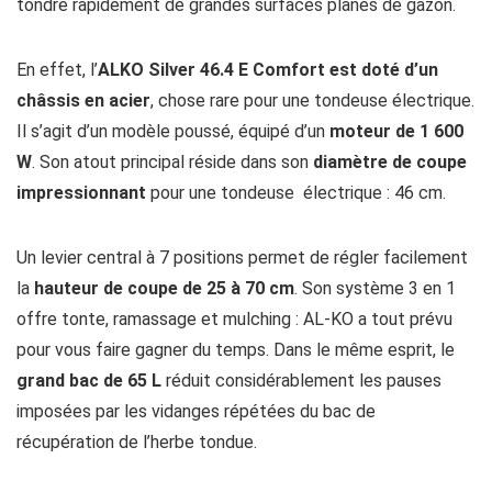
tondre rapidement de grandes surfaces planes de gazon.
En effet, l’
ALKO Silver 46.4 E Comfort est doté d’un
châssis en acier
, chose rare pour une tondeuse électrique.
Il s’agit d’un modèle poussé, équipé d’un
moteur de 1 600
W
. Son atout principal réside dans son
diamètre de coupe
impressionnant
pour une tondeuse électrique : 46 cm.
Un levier central à 7 positions permet de régler facilement
la
hauteur de coupe de 25 à 70 cm
. Son système 3 en 1
offre tonte, ramassage et mulching : AL-KO a tout prévu
pour vous faire gagner du temps. Dans le même esprit, le
grand bac de 65 L
réduit considérablement les pauses
imposées par les vidanges répétées du bac de
récupération de l’herbe tondue.