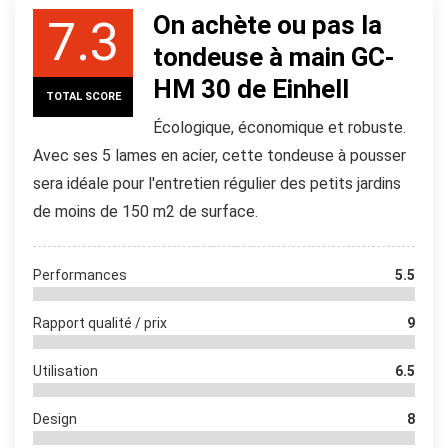
On achète ou pas la
7.3
tondeuse à main GC-
HM 30 de Einhell
TOTAL SCORE
Écologique, économique et robuste.
Avec ses 5 lames en acier, cette tondeuse à pousser
sera idéale pour l'entretien régulier des petits jardins
de moins de 150 m2 de surface.
Performances
5.5
Rapport qualité / prix
9
Utilisation
6.5
Design
8