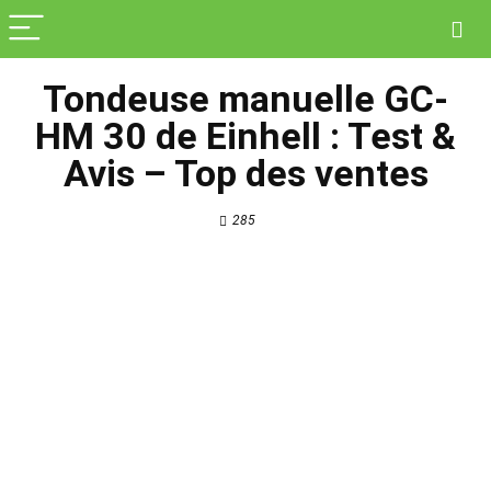
Tondeuse manuelle GC-
HM 30 de Einhell : Test &
Avis – Top des ventes
285