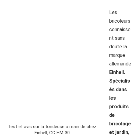
Les
bricoleurs
connaisse
nt sans
doute la
marque
allemande
Einhell.
Spécialis
és dans
les
produits
de
bricolage
Test et avis sur la tondeuse à main de chez
et jardin
,
Einhell, GC-HM-30