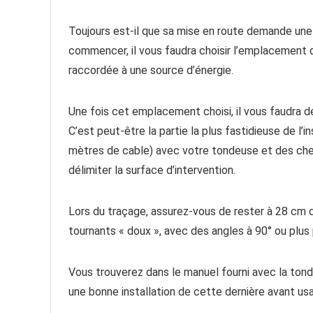
Toujours est-il que sa mise en route demande une 
commencer, il vous faudra choisir l’emplacement d
raccordée à une source d’énergie.
Une fois cet emplacement choisi, il vous faudra dél
C’est peut-être la partie la plus fastidieuse de l’i
mètres de cable) avec votre tondeuse et des chevi
délimiter la surface d’intervention.
Lors du traçage, assurez-vous de rester à 28 cm d
tournants « doux », avec des angles à 90° ou plus 
Vous trouverez dans le manuel fourni avec la ton
une bonne installation de cette dernière avant us