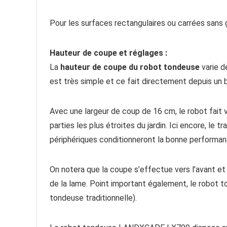
Pour les surfaces rectangulaires ou carrées sans g
Hauteur de coupe et réglages :
La
hauteur de coupe du robot tondeuse
varie d
est très simple et ce fait directement depuis un b
Avec une largeur de coup de 16 cm, le robot fait v
parties les plus étroites du jardin. Ici encore, le t
périphériques conditionneront la bonne performan
On notera que la coupe s’effectue vers l’avant et q
de la lame. Point important également, le robot 
tondeuse traditionnelle).