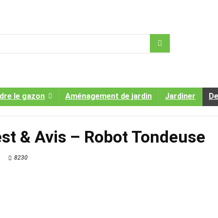
dre le gazon
Aménagement de jardin
Jardiner
De
st & Avis – Robot Tondeuse
8230