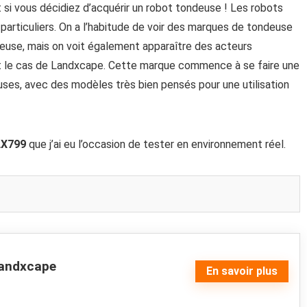
 si vous décidiez d’acquérir un robot tondeuse ! Les robots
particuliers. On a l’habitude de voir des marques de tondeuse
deuse, mais on voit également apparaître des acteurs
st le cas de Landxcape. Cette marque commence à se faire une
uses, avec des modèles très bien pensés pour une utilisation
LX799
que j’ai eu l’occasion de tester en environnement réel.
Landxcape
En savoir plus