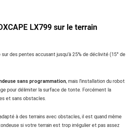
DXCAPE LX799 sur le terrain
r des pentes accusant jusqu’à 25% de déclivité (15° de
ondeuse sans programmation
, mais l’installation du robot
ge pour délimiter la surface de tonte. Forcément la
tes et sans obstacles.
 adapté à des terrains avec obstacles, il est quand même
ndeuse si votre terrain est trop irrégulier et pas assez