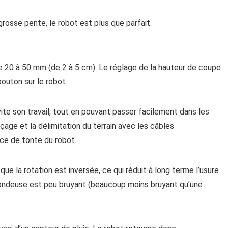
rosse pente, le robot est plus que parfait.
e 20 à 50 mm (de 2 à 5 cm). Le réglage de la hauteur de coupe
outon sur le robot.
ite son travail, tout en pouvant passer facilement dans les
raçage et la délimitation du terrain avec les câbles
ce de tonte du robot.
ue la rotation est inversée, ce qui réduit à long terme l’usure
tondeuse est peu bruyant (beaucoup moins bruyant qu’une