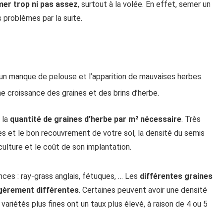
mer trop ni pas assez
, surtout à la volée. En effet, semer un
 problèmes par la suite.
un manque de pelouse et l’apparition de mauvaises herbes.
 croissance des graines et des brins d’herbe.
 la
quantité de graines d’herbe par m² nécessaire
. Très
s et le bon recouvrement de votre sol, la densité du semis
ulture et le coût de son implantation.
ces : ray-grass anglais, fétuques, … Les
différentes graines
gèrement différentes
. Certaines peuvent avoir une densité
variétés plus fines ont un taux plus élevé, à raison de 4 ou 5