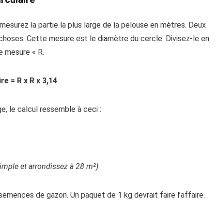
esurez la partie la plus large de la pelouse en mètres. Deux
 choses. Cette mesure est le diamètre du cercle. Divisez-le en
e mesure « R.
ire = R x R x 3,14
e, le calcul ressemble à ceci :
simple et arrondissez à 28 m²)
semences de gazon. Un paquet de 1 kg devrait faire l’affaire.