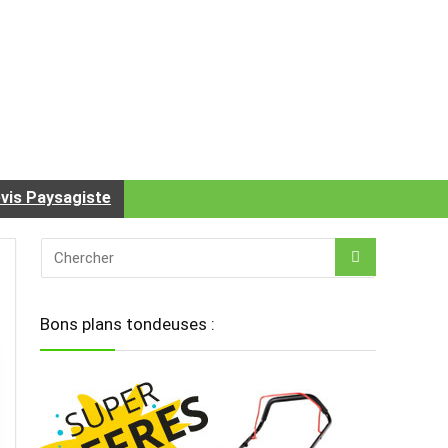
vis Paysagiste
Bons plans tondeuses :