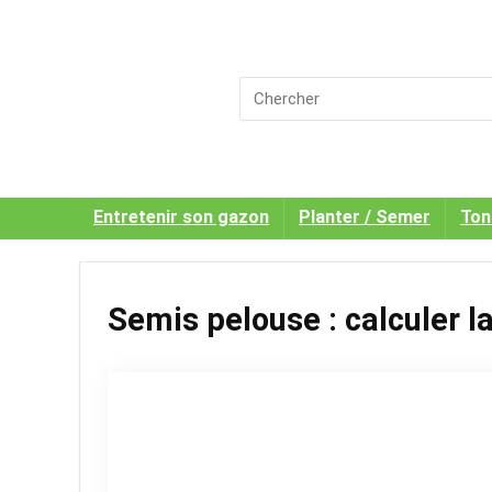
Entretenir son gazon
Planter / Semer
Ton
Semis pelouse : calculer l