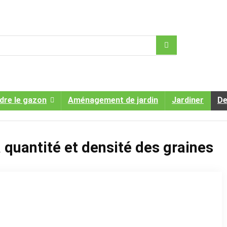
dre le gazon
Aménagement de jardin
Jardiner
De
a quantité et densité des graines