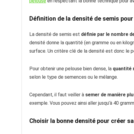
pelouse
en respectant la bonne technique pour avoi
Définition de la densité de semis pou
La densité de semis est
définie par le nombre d
densité donne la quantité (en gramme ou en kilo
surface. Un critère clé de la densité est donc le
Pour obtenir une pelouse bien dense, la
quantité
selon le type de semences ou le mélange.
Cependant, il faut veiller à
semer de manière plu
exemple. Vous pouvez ainsi aller jusqu’à 40 gra
Choisir la bonne densité pour créer sa 