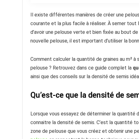
Il existe différentes manières de créer une pelou
courante et la plus facile à réaliser. À semer tout
d’avoir une pelouse verte et bien fixée au bout de
nouvelle pelouse, il est important d’utiliser la b
Comment calculer la quantité de graines au m² à
pelouse ? Retrouvez dans ce guide complet la
qu
ainsi que des conseils sur la densité de semis idéa
Qu’est-ce que la densité de sem
Lorsque vous essayez de déterminer la quantité 
connaitre la densité de semis. C’est la quantité t
zone de pelouse que vous créez et obtenir une pel