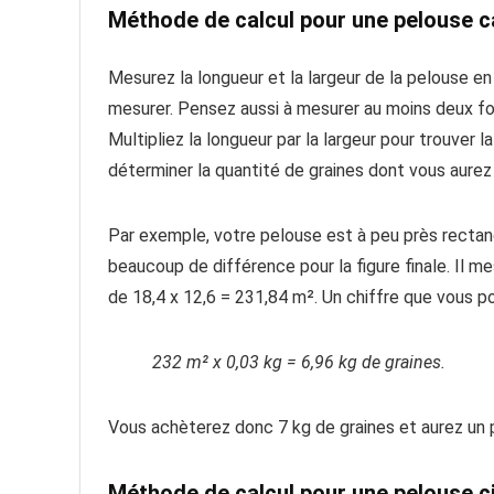
Méthode de calcul pour une pelouse c
Mesurez la longueur et la largeur de la pelouse en 
mesurer. Pensez aussi à mesurer au moins deux fois
Multipliez la longueur par la largeur pour trouver l
déterminer la quantité de graines dont vous aurez
Par exemple, votre pelouse est à peu près rectang
beaucoup de différence pour la figure finale. Il m
de 18,4 x 12,6 = 231,84 m². Un chiffre que vous po
232 m² x 0,03 kg = 6,96 kg de graines.
Vous achèterez donc 7 kg de graines et aurez un p
Méthode de calcul pour une pelouse ci