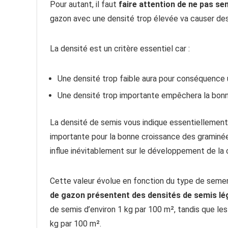
Pour autant, il faut
faire attention de ne pas se
gazon avec une densité trop élevée va causer des
La densité est un critère essentiel car :
Une densité trop faible aura pour conséquence 
Une densité trop importante empêchera la bonne
La densité de semis vous indique essentiellement
importante pour la bonne croissance des graminée
influe inévitablement sur le développement de la c
Cette valeur évolue en fonction du type de semen
de gazon présentent des densités de semis lé
de semis d’environ 1 kg par 100 m², tandis que les 
kg par 100 m².