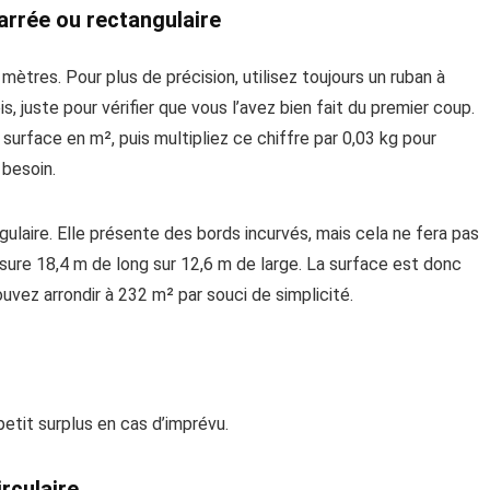
arrée ou rectangulaire
mètres. Pour plus de précision, utilisez toujours un ruban à
, juste pour vérifier que vous l’avez bien fait du premier coup.
a surface en m², puis multipliez ce chiffre par 0,03 kg pour
 besoin.
ulaire. Elle présente des bords incurvés, mais cela ne fera pas
esure 18,4 m de long sur 12,6 m de large. La surface est donc
uvez arrondir à 232 m² par souci de simplicité.
etit surplus en cas d’imprévu.
rculaire