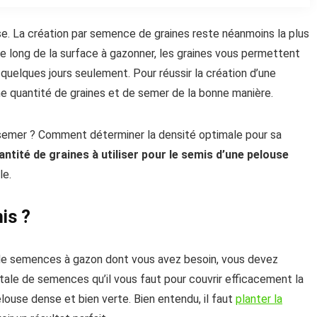
se. La création par semence de graines reste néanmoins la plus
 le long de la surface à gazonner, les graines vous permettent
 quelques jours seulement. Pour réussir la création d’une
onne quantité de graines et de semer de la bonne manière.
 semer ? Comment déterminer la densité optimale pour sa
antité de graines à utiliser pour le semis d’une pelouse
le.
is ?
de semences à gazon dont vous avez besoin, vous devez
otale de semences qu’il vous faut pour couvrir efficacement la
ouse dense et bien verte. Bien entendu, il faut
planter la