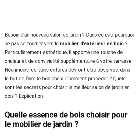
Besoin d’un nouveau salon de jardin ? Dans ce cas, pourquoi
ne pas se tourner vers le
mobilier d’extérieur en bois
?
Particulièrement esthétique, il apporte une touche de
chaleur et de convivialité supplémentaire à votre terrasse.
Néanmoins, certains critères devront être observés, dans
le but de faire le bon choix. Comment procéder ? Quels
sont les secrets pour choisir le meilleur salon de jardin en
bois ? Explication.
Quelle essence de bois choisir pour
le mobilier de jardin ?