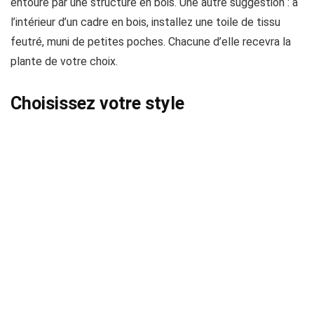
entouré par une structure en bois. Une autre suggestion : à
l’intérieur d’un cadre en bois, installez une toile de tissu
feutré, muni de petites poches. Chacune d’elle recevra la
plante de votre choix.
Choisissez votre style